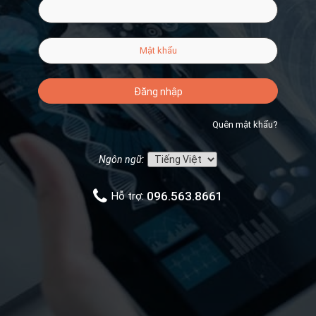
Đăng nhập
Quên mật khẩu?
Ngôn ngữ:
096.563.8661
Hỗ trợ: