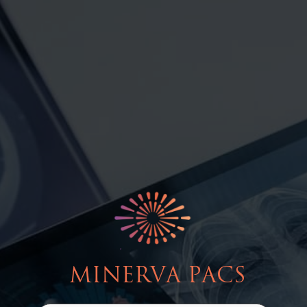
MINERVA PACS